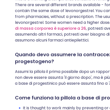
There are several different brands available - f
contain the same dose of levonorgestrel. You can 
from pharmacies, without a prescription. The usual
levonorgestrel. Some women need a higher dose.
di massa corporea è superiore a 26
, potresti av
assumendo altri farmaci, potresti aver bisogno di
assumono alcuni farmaci antiepilettici.
Quando devo assumere la contraccez
progestogeno?
Assumi la pillola il prima possibile dopo un rappor
non deve essere assunta 'il giorno dopo', ma è più e
a base di progestinico può essere assunta fino a 7
Come funziona la pillola a base di pr
It is thought to work mainly by preventing or