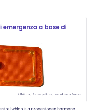
 di emergenza a base di
©
Mettiche, Dominio pubblico, via Wikimedia Commons
rgestrel which is a progestogen hormone.