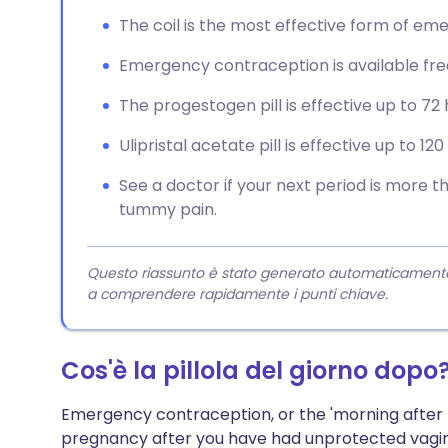
The coil is the most effective form of e
Emergency contraception is available free
The progestogen pill is effective up to 72 
Ulipristal acetate pill is effective up to 12
See a doctor if your next period is more th
tummy pain.
Questo riassunto è stato generato automaticamente da
a comprendere rapidamente i punti chiave.
Cos'è la pillola del giorno dopo
Emergency contraception, or the 'morning after p
pregnancy after you have had unprotected vagin