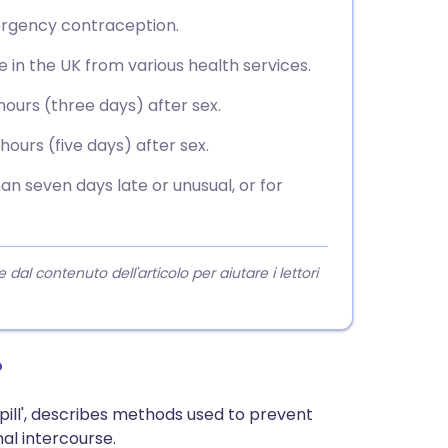
mergency contraception.
 in the UK from various health services.
hours (three days) after sex.
0 hours (five days) after sex.
an seven days late or unusual, or for
l contenuto dell'articolo per aiutare i lettori
?
ill', describes methods used to prevent
al intercourse.