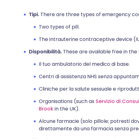
Tipi.
There are three types of emergency con
Two types of pill.
The intrauterine contraceptive device (IU
Disponibilità.
These are available free in the
Il tuo ambulatorio del medico di base.
Centri di assistenza NHS senza appunta
Cliniche per la salute sessuale e riprodutt
Organisations (such as
Servizio di Consu
Brook
in the UK).
Alcune farmacie (solo pillole; potresti do
direttamente da una farmacia senza pres