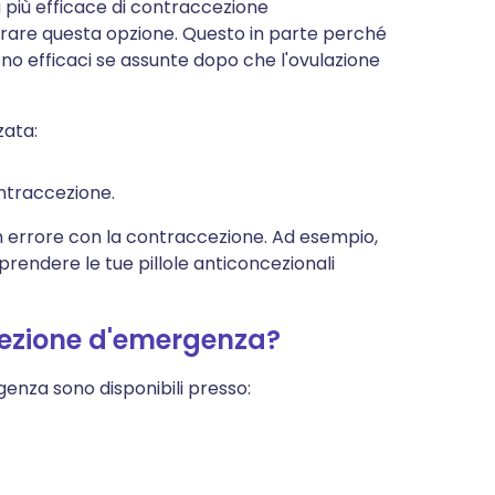
ma più efficace di contraccezione
rare questa opzione. Questo in parte perché
no efficaci se assunte dopo che l'ovulazione
zata:
ontraccezione.
un errore con la contraccezione. Ad esempio,
prendere le tue pillole anticoncezionali
cezione d'emergenza?
genza sono disponibili presso: