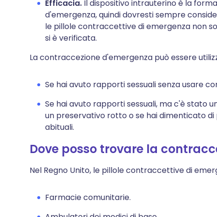
Efficacia.
Il dispositivo intrauterino è la for
d'emergenza, quindi dovresti sempre conside
le pillole contraccettive di emergenza non so
si è verificata.
La contraccezione d'emergenza può essere utiliz
Se hai avuto rapporti sessuali senza usare c
Se hai avuto rapporti sessuali, ma c'è stato 
un preservativo rotto o se hai dimenticato di 
abituali.
Dove posso trovare la contrac
Nel Regno Unito, le pillole contraccettive di emer
Farmacie comunitarie.
Ambulatori dei medici di base.