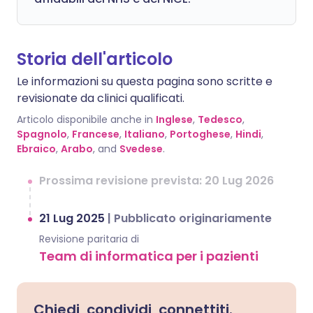
Storia dell'articolo
Le informazioni su questa pagina sono scritte e
revisionate da clinici qualificati.
Articolo disponibile anche in
Inglese
,
Tedesco
,
Spagnolo
,
Francese
,
Italiano
,
Portoghese
,
Hindi
,
Ebraico
,
Arabo
, and
Svedese
.
Prossima revisione prevista: 20 Lug 2026
21 Lug 2025
|
Pubblicato originariamente
Revisione paritaria di
Team di informatica per i pazienti
Chiedi, condividi, connettiti.