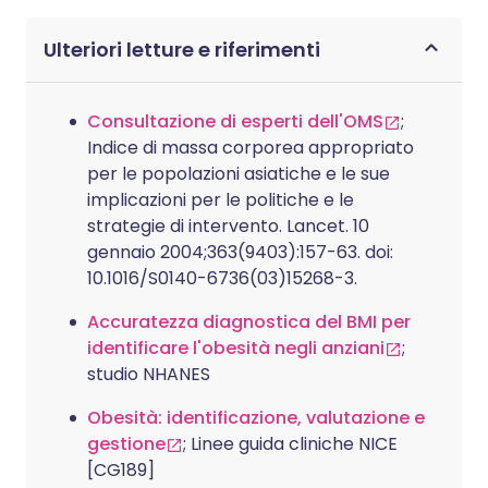
Ulteriori letture e riferimenti
Consultazione di esperti dell'OMS
;
Indice di massa corporea appropriato
per le popolazioni asiatiche e le sue
implicazioni per le politiche e le
strategie di intervento. Lancet. 10
gennaio 2004;363(9403):157-63. doi:
10.1016/S0140-6736(03)15268-3.
Accuratezza diagnostica del BMI per
identificare l'obesità negli anziani
;
studio NHANES
Obesità: identificazione, valutazione e
gestione
; Linee guida cliniche NICE
[CG189]