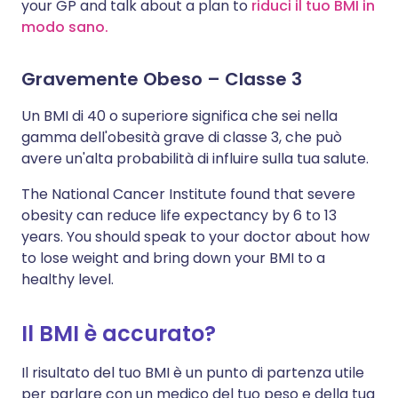
your GP and talk about a plan to
riduci il tuo BMI in
modo sano.
Gravemente Obeso – Classe 3
Un BMI di 40 o superiore significa che sei nella
gamma dell'obesità grave di classe 3, che può
avere un'alta probabilità di influire sulla tua salute.
The National Cancer Institute found that severe
obesity can reduce life expectancy by 6 to 13
years. You should speak to your doctor about how
to lose weight and bring down your BMI to a
healthy level.
Il BMI è accurato?
Il risultato del tuo BMI è un punto di partenza utile
per parlare con un medico del tuo peso e della tua