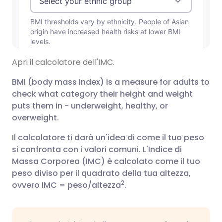
Apri il calcolatore dell'IMC.
BMI (body mass index) is a measure for adults to
check what category their height and weight
puts them in - underweight, healthy, or
overweight.
Il calcolatore ti darà un'idea di come il tuo peso
si confronta con i valori comuni. L'Indice di
Massa Corporea (IMC) è calcolato come il tuo
peso diviso per il quadrato della tua altezza,
2
ovvero IMC = peso/altezza
.