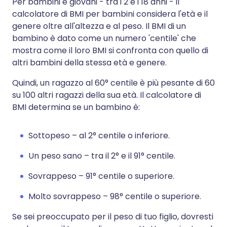
Per bambini e giovani - tra i 2 e i 18 anni - il
calcolatore di BMI per bambini considera l'età e il
genere oltre all'altezza e al peso. Il BMI di un
bambino è dato come un numero 'centile' che
mostra come il loro BMI si confronta con quello di
altri bambini della stessa età e genere.
Quindi, un ragazzo al 60° centile è più pesante di 60
su 100 altri ragazzi della sua età. Il calcolatore di
BMI determina se un bambino è:
Sottopeso – al 2° centile o inferiore.
Un peso sano – tra il 2° e il 91° centile.
Sovrappeso – 91° centile o superiore.
Molto sovrappeso – 98° centile o superiore.
Se sei preoccupato per il peso di tuo figlio, dovresti