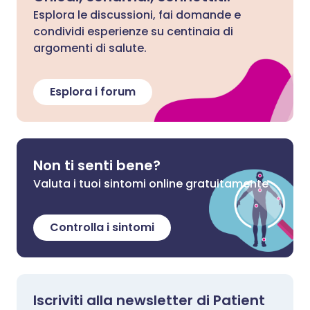
Esplora le discussioni, fai domande e
condividi esperienze su centinaia di
argomenti di salute.
Esplora i forum
Non ti senti bene?
Valuta i tuoi sintomi online gratuitamente
Controlla i sintomi
Iscriviti alla newsletter di Patient