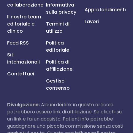
collaborazione
Informativa
Approfondimenti
sulla privacy
Il nostro team
Lavori
editoriale e
Termini di
clinico
utilizzo
Feed RSS
Politica
editoriale
Siti
internazionali
Politica di
affiliazione
Contattaci
Gestisci
consenso
Divulgazione:
Alcuni dei link in questo articolo
potrebbero essere link di affiliazione. Se clicchi su
un link e fai un acquisto, Patient.info potrebbe
guadagnare una piccola commissione senza costi