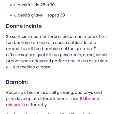
Obesità - da 25 a 30.
Obesità grave – sopra 30.
Donne incinte
Se sei incinta, aumenterai di peso man mano che il
tuo bambino cresce e a causa del liquido che
ammortizza il tuo bambino nel tuo grembo. È
difficile sapere qual è il tuo peso reale, quindi, se sei
preoccupata, dovresti parlare con la tua ostetrica
o il tuo medico di base.
Bambini
Because children are still growing, and boys and
girls develop at different times, their
BMI viene
misurato
differently.