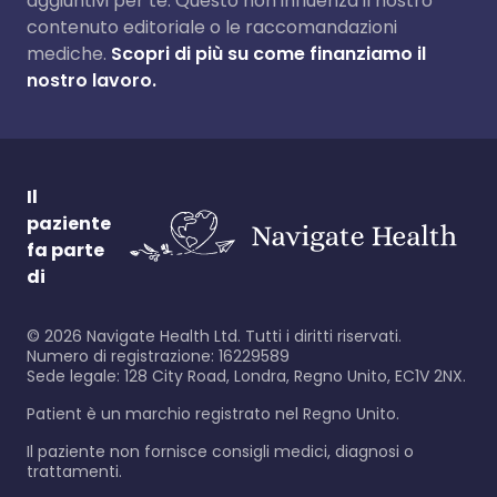
aggiuntivi per te. Questo non influenza il nostro
contenuto editoriale o le raccomandazioni
mediche.
Scopri di più su come finanziamo il
nostro lavoro.
Il
paziente
fa parte
di
©
2026
Navigate Health Ltd. Tutti i diritti riservati.
Numero di registrazione: 16229589
Sede legale: 128 City Road, Londra, Regno Unito, EC1V 2NX.
Patient è un marchio registrato nel Regno Unito.
Il paziente non fornisce consigli medici, diagnosi o
trattamenti.