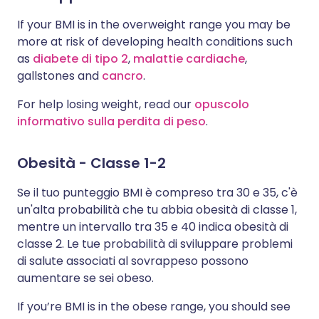
If your BMI is in the overweight range you may be
more at risk of developing health conditions such
as
diabete di tipo 2
,
malattie cardiache
,
gallstones and
cancro
.
For help losing weight, read our
opuscolo
informativo sulla perdita di peso
.
Obesità - Classe 1-2
Se il tuo punteggio BMI è compreso tra 30 e 35, c'è
un'alta probabilità che tu abbia obesità di classe 1,
mentre un intervallo tra 35 e 40 indica obesità di
classe 2. Le tue probabilità di sviluppare problemi
di salute associati al sovrappeso possono
aumentare se sei obeso.
If you’re BMI is in the obese range, you should see