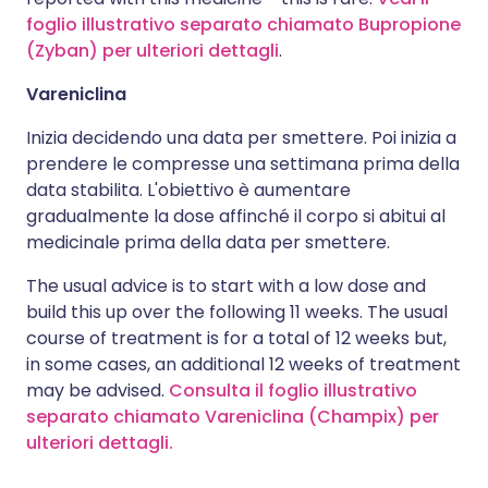
foglio illustrativo separato chiamato Bupropione
(Zyban) per ulteriori dettagli
.
Vareniclina
Inizia decidendo una data per smettere. Poi inizia a
prendere le compresse una settimana prima della
data stabilita. L'obiettivo è aumentare
gradualmente la dose affinché il corpo si abitui al
medicinale prima della data per smettere.
The usual advice is to start with a low dose and
build this up over the following 11 weeks. The usual
course of treatment is for a total of 12 weeks but,
in some cases, an additional 12 weeks of treatment
may be advised.
Consulta il foglio illustrativo
separato chiamato Vareniclina (Champix) per
ulteriori dettagli.