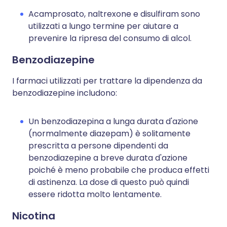
Acamprosato, naltrexone e disulfiram sono
utilizzati a lungo termine per aiutare a
prevenire la ripresa del consumo di alcol.
Benzodiazepine
I farmaci utilizzati per trattare la dipendenza da
benzodiazepine includono:
Un benzodiazepina a lunga durata d'azione
(normalmente diazepam) è solitamente
prescritta a persone dipendenti da
benzodiazepine a breve durata d'azione
poiché è meno probabile che produca effetti
di astinenza. La dose di questo può quindi
essere ridotta molto lentamente.
Nicotina