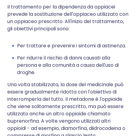
Il trattamento per la dipendenza da oppiacei
prevede la sostituzione dell'oppiaceo utilizzato con
un oppiaceo prescritto. All'inizio del trattamento,
gli obiettivi principali sono:
Per trattare e prevenire i sintomi di astinenza.
Per ridurre il rischio di danni causati alla
persona e alla comunità a causa dell'uso di
droghe.
Una volta stabilizzata, la dose del medicinale può
essere gradualmente ridotta con l'obiettivo di
interromperla del tutto. Il metadone è l'oppioide
che viene solitamente prescritto, ma può essere
utilizzato anche un altro oppioide chiamato
buprenorfina. A volte vengono utilizzati altri
oppioidi - ad esempio, diamorfina, diidrocodeina o
compresse di morfina a rilascio lento.