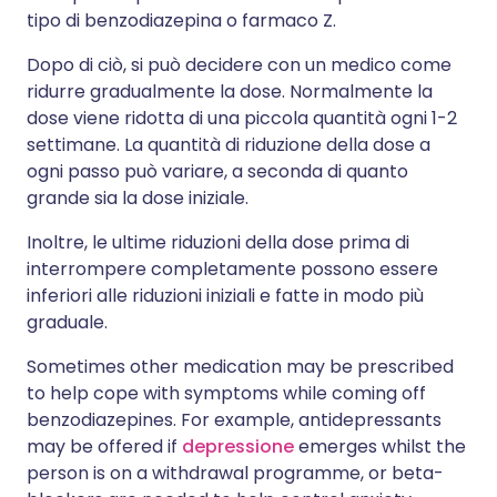
tipo di benzodiazepina o farmaco Z.
Dopo di ciò, si può decidere con un medico come
ridurre gradualmente la dose. Normalmente la
dose viene ridotta di una piccola quantità ogni 1-2
settimane. La quantità di riduzione della dose a
ogni passo può variare, a seconda di quanto
grande sia la dose iniziale.
Inoltre, le ultime riduzioni della dose prima di
interrompere completamente possono essere
inferiori alle riduzioni iniziali e fatte in modo più
graduale.
Sometimes other medication may be prescribed
to help cope with symptoms while coming off
benzodiazepines. For example, antidepressants
may be offered if
depressione
emerges whilst the
person is on a withdrawal programme, or beta-