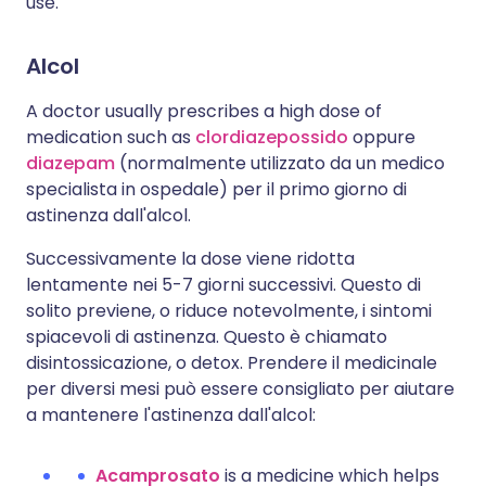
use.
Alcol
A doctor usually prescribes a high dose of
medication such as
clordiazepossido
oppure
diazepam
(normalmente utilizzato da un medico
specialista in ospedale) per il primo giorno di
astinenza dall'alcol.
Successivamente la dose viene ridotta
lentamente nei 5-7 giorni successivi. Questo di
solito previene, o riduce notevolmente, i sintomi
spiacevoli di astinenza. Questo è chiamato
disintossicazione, o detox. Prendere il medicinale
per diversi mesi può essere consigliato per aiutare
a mantenere l'astinenza dall'alcol:
Acamprosato
is a medicine which helps