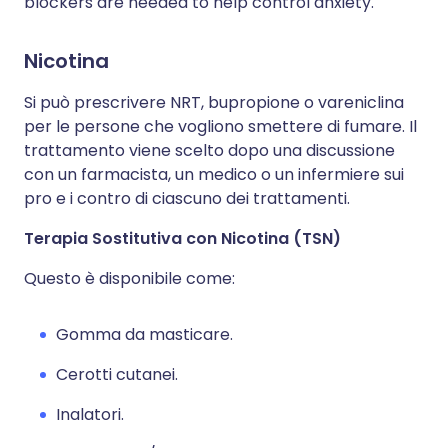
blockers are needed to help control anxiety.
Nicotina
Si può prescrivere NRT, bupropione o vareniclina
per le persone che vogliono smettere di fumare. Il
trattamento viene scelto dopo una discussione
con un farmacista, un medico o un infermiere sui
pro e i contro di ciascuno dei trattamenti.
Terapia Sostitutiva con Nicotina (TSN)
Questo è disponibile come:
Gomma da masticare.
Cerotti cutanei.
Inalatori.