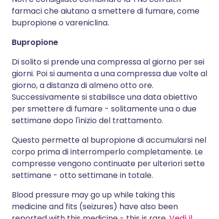
farmaci che aiutano a smettere di fumare, come
bupropione o vareniclina.
Bupropione
Di solito si prende una compressa al giorno per sei
giorni. Poi si aumenta a una compressa due volte al
giorno, a distanza di almeno otto ore.
Successivamente si stabilisce una data obiettivo
per smettere di fumare - solitamente una o due
settimane dopo l'inizio del trattamento.
Questo permette al bupropione di accumularsi nel
corpo prima di interromperlo completamente. Le
compresse vengono continuate per ulteriori sette
settimane - otto settimane in totale.
Blood pressure may go up while taking this
medicine and fits (seizures) have also been
reported with this medicine - this is rare.
Vedi il