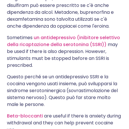
disulfiram può essere prescritto se c'è anche
dipendenza da alcol. Metadone, buprenorfina e
dexamfetamina sono talvolta utilizzati se c'è
anche dipendenza da oppiacei come l'eroina.
Sometimes
un antidepressivo (inibitore selettivo
della ricaptazione della serotonina (SSRI))
may
be used if there is also depression. However,
stimulants must be stopped before an SSRI is
prescribed.
Questo perché se un antidepressivo SSRI e la
cocaina vengono usati insieme, può svilupparsi la
sindrome serotoninergica (sovrastimolazione del
sistema nervoso). Questo può far stare molto
male le persone.
Beta-bloccanti
are useful if there is anxiety during
withdrawal and they can help prevent cocaine