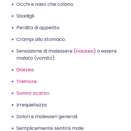
Occhi e naso che colano.
Sbadigli.
Perdita di appetito.
Crampi allo stomaco.
Sensazione di malessere (
nausea
) o essere
malato (vomito).
Diarrea
.
Tremore
.
Sonno scarso
.
Irrequietezza.
Dolori e malesseri generali.
Semplicemente sentirsi male.