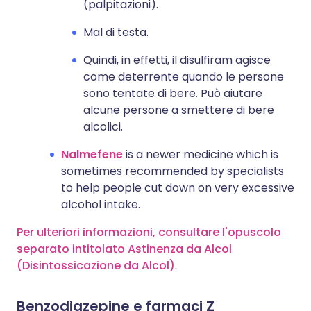
(palpitazioni).
Mal di testa.
Quindi, in effetti, il disulfiram agisce
come deterrente quando le persone
sono tentate di bere. Può aiutare
alcune persone a smettere di bere
alcolici.
Nalmefene
is a newer medicine which is
sometimes recommended by specialists
to help people cut down on very excessive
alcohol intake.
Per ulteriori informazioni, consultare l'opuscolo
separato intitolato Astinenza da Alcol
(Disintossicazione da Alcol)
.
Benzodiazepine e farmaci Z