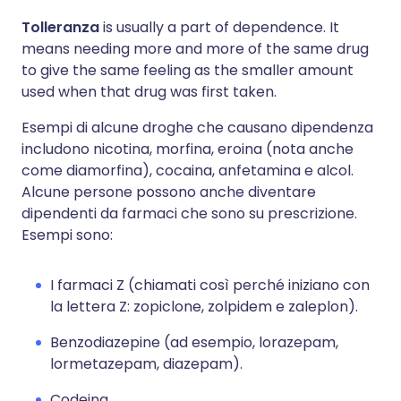
Tolleranza
is usually a part of dependence. It
means needing more and more of the same drug
to give the same feeling as the smaller amount
used when that drug was first taken.
Esempi di alcune droghe che causano dipendenza
includono nicotina, morfina, eroina (nota anche
come diamorfina), cocaina, anfetamina e alcol.
Alcune persone possono anche diventare
dipendenti da farmaci che sono su prescrizione.
Esempi sono:
I farmaci Z (chiamati così perché iniziano con
la lettera Z: zopiclone, zolpidem e zaleplon).
Benzodiazepine (ad esempio, lorazepam,
lormetazepam, diazepam).
Codeina.