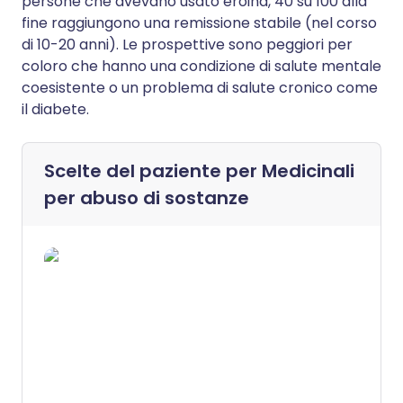
persone che avevano usato eroina, 40 su 100 alla
fine raggiungono una remissione stabile (nel corso
di 10-20 anni). Le prospettive sono peggiori per
coloro che hanno una condizione di salute mentale
coesistente o un problema di salute cronico come
il diabete.
Scelte del paziente per
Medicinali
per abuso di sostanze