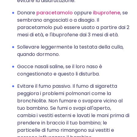
evitare la disidratazione.
Donare
paracetamolo
oppure
ibuprofene
, se
sembrano angosciati o a disagio. Il
paracetamolo può essere usato a partire dai 2
mesi di età, e l'ibuprofene dai 3 mesi di età.
Sollevare leggermente la testata della culla,
quando dormono.
Gocce nasali saline, se il loro naso è
congestionato e questo li disturba.
Evitare il fumo passivo. Il fumo di sigaretta
peggiora i problemi polmonari come la
bronchiolite. Non fumare o svapare vicino al
tuo bambino. Se fumi o svapi all'aperto,
cambia i vestiti esterni e lavati le mani prima di
prendere in braccio il tuo bambino; le
particelle di fumo rimangono sui vestiti e