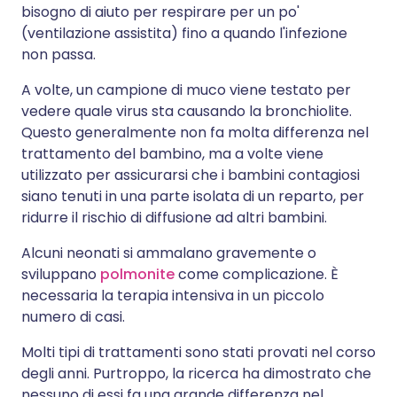
bisogno di aiuto per respirare per un po'
(ventilazione assistita) fino a quando l'infezione
non passa.
A volte, un campione di muco viene testato per
vedere quale virus sta causando la bronchiolite.
Questo generalmente non fa molta differenza nel
trattamento del bambino, ma a volte viene
utilizzato per assicurarsi che i bambini contagiosi
siano tenuti in una parte isolata di un reparto, per
ridurre il rischio di diffusione ad altri bambini.
Alcuni neonati si ammalano gravemente o
sviluppano
polmonite
come complicazione. È
necessaria la terapia intensiva in un piccolo
numero di casi.
Molti tipi di trattamenti sono stati provati nel corso
degli anni. Purtroppo, la ricerca ha dimostrato che
nessuno di essi fa una grande differenza nel