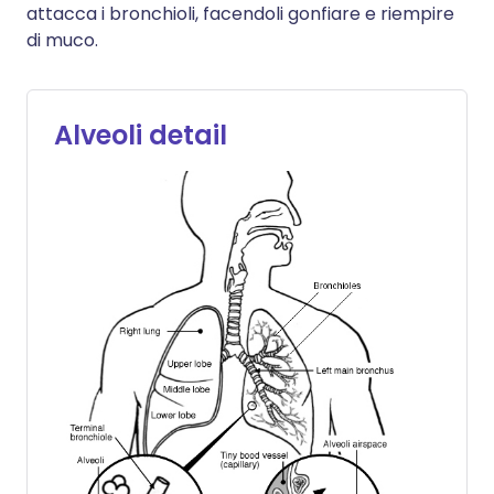
attacca i bronchioli, facendoli gonfiare e riempire
di muco.
Alveoli detail