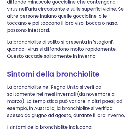
diffonde minuscole goccioline che contengono i
virus nell'aria circostante e sulle superfici vicine. Se
altre persone inalano quelle goccioline, o le
toccano e poi toccano il loro viso, bocca o naso,
possono infettarsi.
La bronchiolite di solito si presenta in 'stagioni',
quando i virus si diffondono molto rapidamente.
Questo accade solitamente in inverno.
Sintomi della bronchiolite
La bronchiolite nel Regno Unito si verifica
solitamente nei mesi invernali (da novembre a
marzo). La tempistica può variare in altri paesi; ad
esempio, in Australia, la bronchiolite si verifica
spesso da giugno ad agosto, durante il loro inverno.
I sintomi della bronchiolite includono: