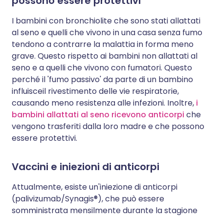
possono essere protettivi
I bambini con bronchiolite che sono stati allattati
al seno e quelli che vivono in una casa senza fumo
tendono a contrarre la malattia in forma meno
grave. Questo rispetto ai bambini non allattati al
seno e a quelli che vivono con fumatori. Questo
perché il 'fumo passivo' da parte di un bambino
influisce
il rivestimento delle vie respiratorie,
causando meno resistenza alle infezioni. Inoltre,
i
bambini allattati al seno ricevono anticorpi
che
vengono trasferiti dalla loro madre e che possono
essere protettivi.
Vaccini e iniezioni di anticorpi
Attualmente, esiste un'iniezione di anticorpi
(palivizumab/Synagis®), che può essere
somministrata mensilmente durante la stagione