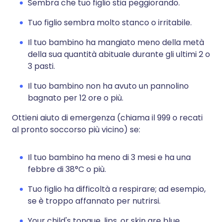
Sembra che tuo figlio stia peggiorando.
Tuo figlio sembra molto stanco o irritabile.
Il tuo bambino ha mangiato meno della metà
della sua quantità abituale durante gli ultimi 2 o
3 pasti.
Il tuo bambino non ha avuto un pannolino
bagnato per 12 ore o più.
Ottieni aiuto di emergenza (chiama il 999 o recati
al pronto soccorso più vicino) se:
Il tuo bambino ha meno di 3 mesi e ha una
febbre di 38°C o più.
Tuo figlio ha difficoltà a respirare; ad esempio,
se è troppo affannato per nutrirsi.
Your child's tongue, lips, or skin are blue.