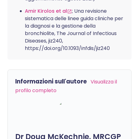
Amir Kirolos et al
; Una revisione
sistematica delle linee guida cliniche per
la diagnosi e la gestione della
bronchiolite, The Journal of Infectious
Diseases, jiz240,
https://doi.org/10.1093/infdis/jiz240
Informazioni sull'autore
Visualizza il
profilo completo
Dr Doug McKechnie, MRCGP