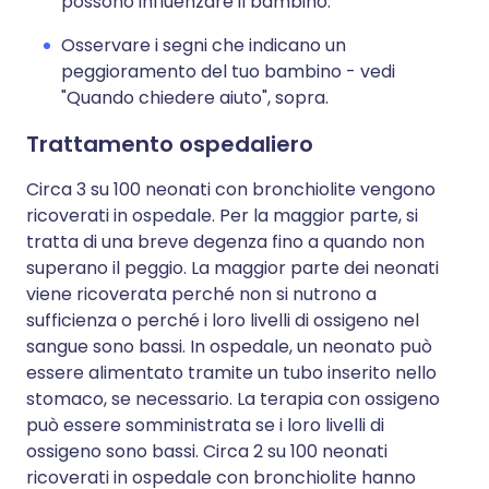
possono influenzare il bambino.
Osservare i segni che indicano un
peggioramento del tuo bambino - vedi
"Quando chiedere aiuto", sopra.
Trattamento ospedaliero
Circa 3 su 100 neonati con bronchiolite vengono
ricoverati in ospedale. Per la maggior parte, si
tratta di una breve degenza fino a quando non
superano il peggio. La maggior parte dei neonati
viene ricoverata perché non si nutrono a
sufficienza o perché i loro livelli di ossigeno nel
sangue sono bassi. In ospedale, un neonato può
essere alimentato tramite un tubo inserito nello
stomaco, se necessario. La terapia con ossigeno
può essere somministrata se i loro livelli di
ossigeno sono bassi. Circa 2 su 100 neonati
ricoverati in ospedale con bronchiolite hanno