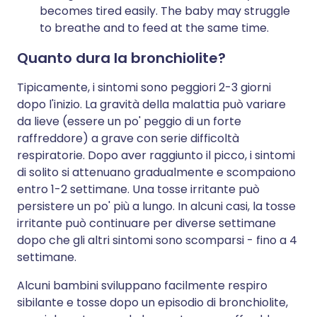
becomes tired easily. The baby may struggle
to breathe and to feed at the same time.
Quanto dura la bronchiolite?
Tipicamente, i sintomi sono peggiori 2-3 giorni
dopo l'inizio. La gravità della malattia può variare
da lieve (essere un po' peggio di un forte
raffreddore) a grave con serie difficoltà
respiratorie. Dopo aver raggiunto il picco, i sintomi
di solito si attenuano gradualmente e scompaiono
entro 1-2 settimane. Una tosse irritante può
persistere un po' più a lungo. In alcuni casi, la tosse
irritante può continuare per diverse settimane
dopo che gli altri sintomi sono scomparsi - fino a 4
settimane.
Alcuni bambini sviluppano facilmente respiro
sibilante e tosse dopo un episodio di bronchiolite,