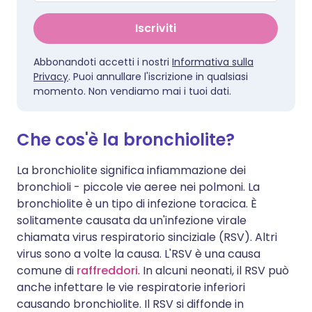
Iscriviti
Abbonandoti accetti i nostri
Informativa sulla
Privacy
. Puoi annullare l'iscrizione in qualsiasi
momento. Non vendiamo mai i tuoi dati.
Che cos'è la bronchiolite?
La bronchiolite significa infiammazione dei
bronchioli - piccole vie aeree nei polmoni. La
bronchiolite è un tipo di infezione toracica. È
solitamente causata da un'infezione virale
chiamata virus respiratorio sinciziale (RSV). Altri
virus sono a volte la causa. L'RSV è una causa
comune di
raffreddori
. In alcuni neonati, il RSV può
anche infettare le vie respiratorie inferiori
causando bronchiolite. Il RSV si diffonde in