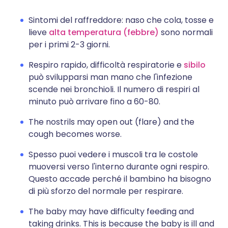
Sintomi del raffreddore: naso che cola, tosse e
lieve
alta temperatura (febbre)
sono normali
per i primi 2-3 giorni.
Respiro rapido, difficoltà respiratorie e
sibilo
può svilupparsi man mano che l'infezione
scende nei bronchioli. Il numero di respiri al
minuto può arrivare fino a 60-80.
The nostrils may open out (flare) and the
cough becomes worse.
Spesso puoi vedere i muscoli tra le costole
muoversi verso l'interno durante ogni respiro.
Questo accade perché il bambino ha bisogno
di più sforzo del normale per respirare.
The baby may have difficulty feeding and
taking drinks. This is because the baby is ill and