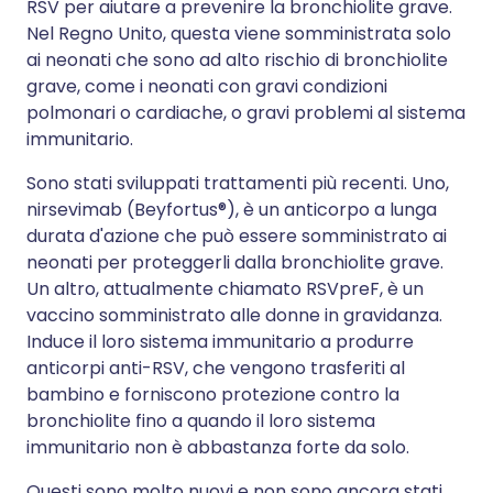
RSV per aiutare a prevenire la bronchiolite grave.
Nel Regno Unito, questa viene somministrata solo
ai neonati che sono ad alto rischio di bronchiolite
grave, come i neonati con gravi condizioni
polmonari o cardiache, o gravi problemi al sistema
immunitario.
Sono stati sviluppati trattamenti più recenti. Uno,
nirsevimab (Beyfortus®), è un anticorpo a lunga
durata d'azione che può essere somministrato ai
neonati per proteggerli dalla bronchiolite grave.
Un altro, attualmente chiamato RSVpreF, è un
vaccino somministrato alle donne in gravidanza.
Induce il loro sistema immunitario a produrre
anticorpi anti-RSV, che vengono trasferiti al
bambino e forniscono protezione contro la
bronchiolite fino a quando il loro sistema
immunitario non è abbastanza forte da solo.
Questi sono molto nuovi e non sono ancora stati