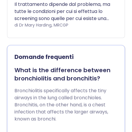
Il trattamento dipende dal problema, ma
tutte le condizioni per cui si effettua lo
screening sono quelle per cui esiste una
cura se vengono individuate.
di Dr Mary Harding, MRCGP
Domande frequenti
What is the difference between
bronchiolitis and bronchitis?
Bronchiolitis specifically affects the tiny
airways in the lung called bronchioles.
Bronchitis, on the other hand, is a chest
infection that affects the larger airways,
known as bronchi.