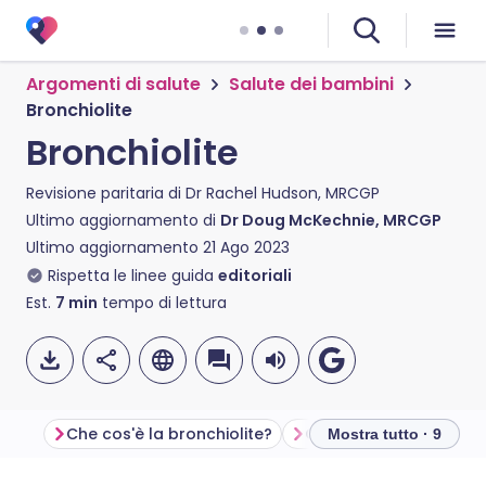
Argomenti di salute
Salute dei bambini
Bronchiolite
Bronchiolite
Revisione paritaria di
Dr Rachel Hudson, MRCGP
Ultimo aggiornamento di
Dr Doug McKechnie, MRCGP
Ultimo aggiornamento
21 Ago 2023
Rispetta le linee guida
editoriali
Est.
7
min
tempo di lettura
Che cos'è la bronchiolite?
Chi contrae la bronchi
Mostra tutto · 9