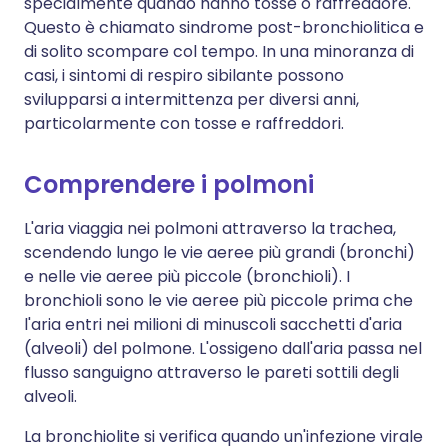
specialmente quando hanno tosse o raffreddore.
Questo è chiamato sindrome post-bronchiolitica e
di solito scompare col tempo. In una minoranza di
casi, i sintomi di respiro sibilante possono
svilupparsi a intermittenza per diversi anni,
particolarmente con tosse e raffreddori.
Comprendere i polmoni
L'aria viaggia nei polmoni attraverso la trachea,
scendendo lungo le vie aeree più grandi (bronchi)
e nelle vie aeree più piccole (bronchioli). I
bronchioli sono le vie aeree più piccole prima che
l'aria entri nei milioni di minuscoli sacchetti d'aria
(alveoli) del polmone. L'ossigeno dall'aria passa nel
flusso sanguigno attraverso le pareti sottili degli
alveoli.
La bronchiolite si verifica quando un'infezione virale