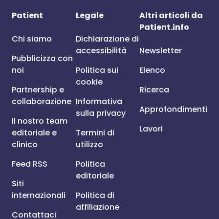
Patient
Legale
Altri articoli da
Patient.info
Chi siamo
Dichiarazione di
accessibilità
Newsletter
Pubblicizza con
noi
Politica sui
Elenco
cookie
Partnership e
Ricerca
collaborazione
Informativa
Approfondimenti
sulla privacy
Il nostro team
Lavori
editoriale e
Termini di
clinico
utilizzo
Feed RSS
Politica
editoriale
Siti
internazionali
Politica di
affiliazione
Contattaci