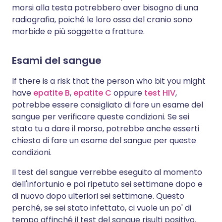
morsi alla testa potrebbero aver bisogno di una
radiografia, poiché le loro ossa del cranio sono
morbide e più soggette a fratture.
Esami del sangue
If there is a risk that the person who bit you might
have
epatite B
,
epatite C
oppure
test HIV
,
potrebbe essere consigliato di fare un esame del
sangue per verificare queste condizioni. Se sei
stato tu a dare il morso, potrebbe anche esserti
chiesto di fare un esame del sangue per queste
condizioni.
Il test del sangue verrebbe eseguito al momento
dell'infortunio e poi ripetuto sei settimane dopo e
di nuovo dopo ulteriori sei settimane. Questo
perché, se sei stato infettato, ci vuole un po' di
tempo affinché il test del sangue risulti positivo.