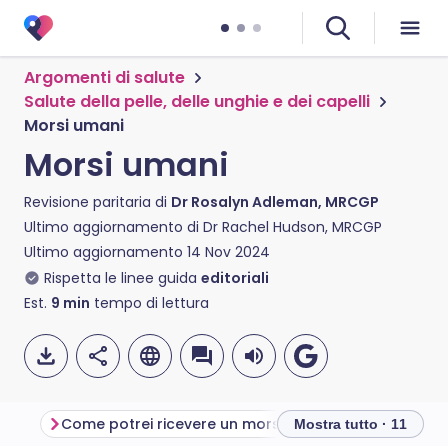
Argomenti di salute
Salute della pelle, delle unghie e dei capelli
Morsi umani
Morsi umani
Revisione paritaria di
Dr Rosalyn Adleman, MRCGP
Ultimo aggiornamento di
Dr Rachel Hudson, MRCGP
Ultimo aggiornamento
14 Nov 2024
Rispetta le linee guida
editoriali
Est.
9
min
tempo di lettura
Come potrei ricevere un morso umano?
Mostra tutto · 11