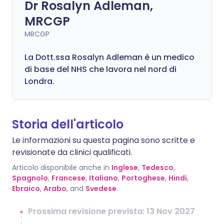
Dr Rosalyn Adleman,
MRCGP
MRCGP
La Dott.ssa Rosalyn Adleman è un medico
di base del NHS che lavora nel nord di
Londra.
Storia dell'articolo
Le informazioni su questa pagina sono scritte e
revisionate da clinici qualificati.
Articolo disponibile anche in
Inglese
,
Tedesco
,
Spagnolo
,
Francese
,
Italiano
,
Portoghese
,
Hindi
,
Ebraico
,
Arabo
, and
Svedese
.
Prossima revisione prevista: 13 Nov 2027