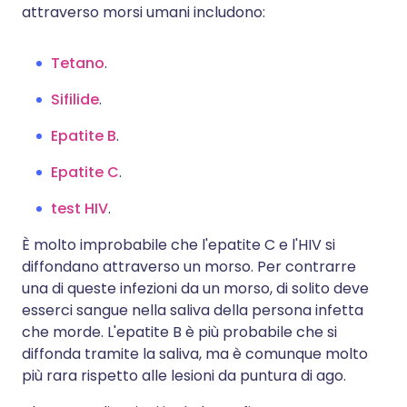
attraverso morsi umani includono:
Tetano
.
Sifilide
.
Epatite B
.
Epatite C
.
test HIV
.
È molto improbabile che l'epatite C e l'HIV si
diffondano attraverso un morso. Per contrarre
una di queste infezioni da un morso, di solito deve
esserci sangue nella saliva della persona infetta
che morde. L'epatite B è più probabile che si
diffonda tramite la saliva, ma è comunque molto
più rara rispetto alle lesioni da puntura di ago.