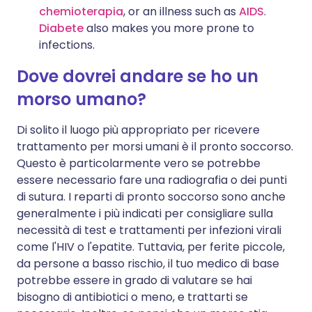
chemioterapia
, or an illness such as
AIDS
.
Diabete
also makes you more prone to
infections.
Dove dovrei andare se ho un
morso umano?
Di solito il luogo più appropriato per ricevere
trattamento per morsi umani è il pronto soccorso.
Questo è particolarmente vero se potrebbe
essere necessario fare una radiografia o dei punti
di sutura. I reparti di pronto soccorso sono anche
generalmente i più indicati per consigliare sulla
necessità di test e trattamenti per infezioni virali
come l'HIV o l'epatite. Tuttavia, per ferite piccole,
da persone a basso rischio, il tuo medico di base
potrebbe essere in grado di valutare se hai
bisogno di antibiotici o meno, e trattarti se