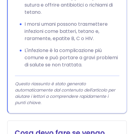
sutura e offrire antibiotici o richiami di
tetano.
I morsi umani possono trasmettere
infezioni come batteri, tetano e,
raramente, epatite B, C o HIV.
L'infezione è la complicazione più
comune e può portare a gravi problemi
di salute se non trattata.
Questo riassunto è stato generato
automaticamente dal contenuto dell'articolo per
aiutare i lettori a comprendere rapidamente i
punti chiave.
Cosa devo fare se vengo