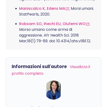
Maniscalco K, Edens MA
; Morsi umani.
StatPearls, 2020.
Robsam SO, Ihechi EU, Olufemi WO
;
Morso umano come arma di
aggressione. Afr Health Sci. 2018
Mar;18(1):79-89. doi: 10.4314/ahs.v18i1.12.
Informazioni sull'autore
Visualizza il
profilo completo