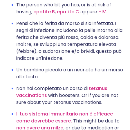
The person who bit you has, or is at risk of
having,
epatite B
,
epatite C
oppure
HIV.
Pensi che la ferita da morso si sia infettata. I
segni di infezione includono la pelle intorno alla
ferita che diventa più rossa, calda e dolorosa.
Inoltre, se sviluppi una temperatura elevata
(febbre), o sudorazione e/o brividi, questo può
indicare un'infezione.
Un bambino piccolo o un neonato ha un morso
alla testa.
Non hai completato un corso di
tetanus
vaccinations
with boosters. Or if you are not
sure about your tetanus vaccinations.
Il tuo sistema immunitario non è efficace
come dovrebbe essere.
This might be due to
non avere una milza
, or due to medication or