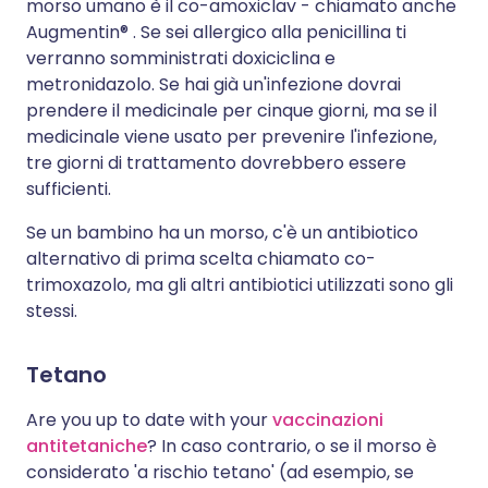
morso umano è il co-amoxiclav - chiamato anche
Augmentin
®
. Se sei allergico alla penicillina ti
verranno somministrati doxiciclina e
metronidazolo. Se hai già un'infezione dovrai
prendere il medicinale per cinque giorni, ma se il
medicinale viene usato per prevenire l'infezione,
tre giorni di trattamento dovrebbero essere
sufficienti.
Se un bambino ha un morso, c'è un antibiotico
alternativo di prima scelta chiamato co-
trimoxazolo, ma gli altri antibiotici utilizzati sono gli
stessi.
Tetano
Are you up to date with your
vaccinazioni
antitetaniche
? In caso contrario, o se il morso è
considerato 'a rischio tetano' (ad esempio, se