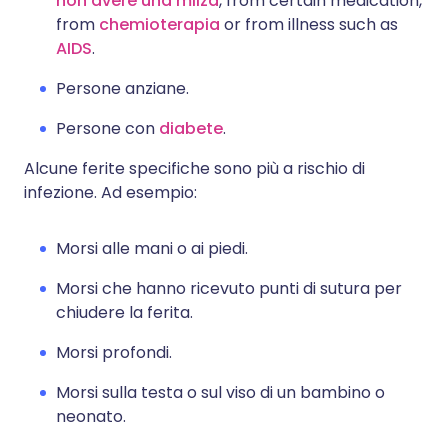
non avere una milza
, from certain medication,
from
chemioterapia
or from illness such as
AIDS
.
Persone anziane.
Persone con
diabete
.
Alcune ferite specifiche sono più a rischio di
infezione. Ad esempio:
Morsi alle mani o ai piedi.
Morsi che hanno ricevuto punti di sutura per
chiudere la ferita.
Morsi profondi.
Morsi sulla testa o sul viso di un bambino o
neonato.