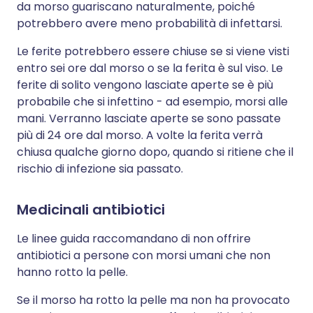
da morso guariscano naturalmente, poiché
potrebbero avere meno probabilità di infettarsi.
Le ferite potrebbero essere chiuse se si viene visti
entro sei ore dal morso o se la ferita è sul viso. Le
ferite di solito vengono lasciate aperte se è più
probabile che si infettino - ad esempio, morsi alle
mani. Verranno lasciate aperte se sono passate
più di 24 ore dal morso. A volte la ferita verrà
chiusa qualche giorno dopo, quando si ritiene che il
rischio di infezione sia passato.
Medicinali antibiotici
Le linee guida raccomandano di non offrire
antibiotici a persone con morsi umani che non
hanno rotto la pelle.
Se il morso ha rotto la pelle ma non ha provocato