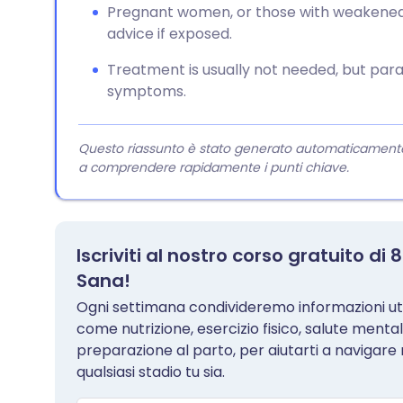
Pregnant women, or those with weakene
advice if exposed.
Treatment is usually not needed, but par
symptoms.
Questo riassunto è stato generato automaticamente da
a comprendere rapidamente i punti chiave.
Iscriviti al nostro corso gratuito d
Sana!
Ogni settimana condivideremo informazioni util
come nutrizione, esercizio fisico, salute menta
preparazione al parto, per aiutarti a navigare
qualsiasi stadio tu sia.