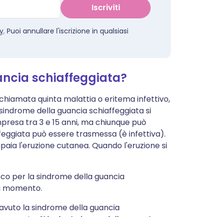
Iscriviti
cy
. Puoi annullare l'iscrizione in qualsiasi
ancia schiaffeggiata?
 chiamata quinta malattia o eritema infettivo,
a sindrome della guancia schiaffeggiata si
presa tra 3 e 15 anni, ma chiunque può
feggiata può essere trasmessa (è infettiva).
mpaia l'eruzione cutanea. Quando l'eruzione si
icco per la sindrome della guancia
asi momento.
 avuto la sindrome della guancia