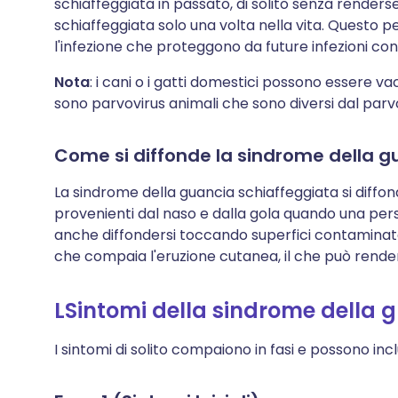
schiaffeggiata in passato, di solito senza renders
schiaffeggiata solo una volta nella vita. Questo 
l'infezione che proteggono da future infezioni con
Nota
: i cani o i gatti domestici possono essere vac
sono parvovirus animali che sono diversi dal parvo
Come si diffonde la sindrome della g
La sindrome della guancia schiaffeggiata si diffond
provenienti dal naso e dalla gola quando una pers
anche diffondersi toccando superfici contaminate 
che compaia l'eruzione cutanea, il che può rendere
L
Sintomi della sindrome della 
I sintomi di solito compaiono in fasi e possono inc