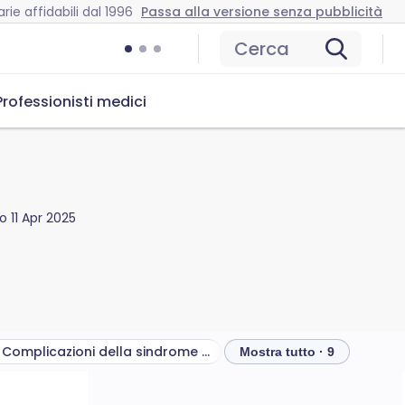
rie affidabili dal 1996
Passa alla versione senza pubblicità
Cerca
Professionisti medici
to
11 Apr 2025
Complicazioni della sindrome della guancia schiaffeggiata
Mostra tutto · 9