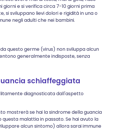
iorni e si verifica circa 7-10 giorni prima
i sviluppano lievi dolori e rigidità in una o
omune negli adulti che nei bambini.
 da questo germe (virus) non sviluppa alcun
sentono generalmente indisposte, senza
guancia schiaffeggiata
olitamente diagnosticata dall'aspetto
to mostrerà se hai la sindrome della guancia
questa malattia in passato. Se hai avuto la
sviluppare alcun sintomo) allora sarai immune