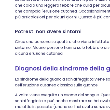
che cola o una leggera febbre che dura per alcuni g
che compaia l'eruzione cutanea. Occasionalmente, s
più articolazioni per alcuni giorni. Questo è più c
Potresti non avere sintomi
Circa una persona su quattro che viene infettata
sintomo. Alcune persone hanno solo febbre e si 
alcuna eruzione cutanea.
Diagnosi della sindrome della 
La sindrome della guancia schiaffeggiata viene s
dell'eruzione cutanea classica sulle guance.
A volte viene eseguito un esame del sangue. Ques
schiaffeggiata e può anche mostrare se hai avuto 
malattia in passato (anche se l'hai avuta senza 