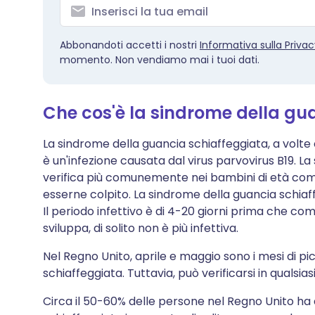
Abbonandoti accetti i nostri
Informativa sulla Priva
momento. Non vendiamo mai i tuoi dati.
Che cos'è la sindrome della gu
La sindrome della guancia schiaffeggiata, a volte
è un'infezione causata dal virus parvovirus B19. L
verifica più comunemente nei bambini di età com
esserne colpito. La sindrome della guancia schiaf
Il periodo infettivo è di 4-20 giorni prima che co
sviluppa, di solito non è più infettiva.
Nel Regno Unito, aprile e maggio sono i mesi di p
schiaffeggiata. Tuttavia, può verificarsi in qualsi
Circa il 50-60% delle persone nel Regno Unito ha