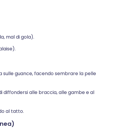
la, mal di gola).
laise).
pa sulle guance, facendo sembrare la pelle
 diffondersi alle braccia, alle gambe e al
o al tatto.
anea)