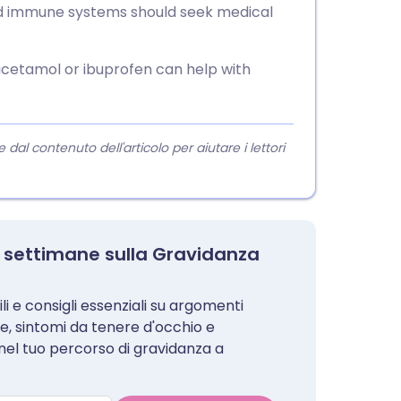
d immune systems should seek medical
acetamol or ibuprofen can help with
l contenuto dell'articolo per aiutare i lettori
i 8 settimane sulla Gravidanza
i e consigli essenziali su argomenti
le, sintomi da tenere d'occhio e
 nel tuo percorso di gravidanza a