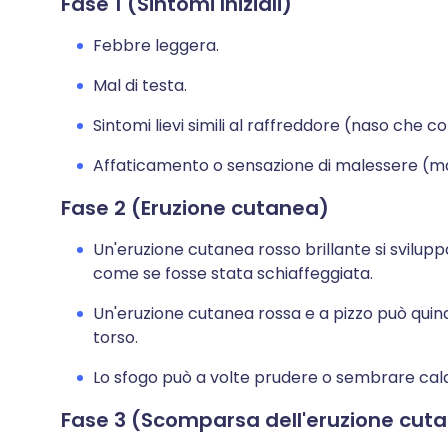
Fase 1 (Sintomi Iniziali)
Febbre leggera.
Mal di testa.
Sintomi lievi simili al raffreddore (naso che co
Affaticamento o sensazione di malessere (ma
Fase 2 (Eruzione cutanea)
Un'eruzione cutanea rosso brillante si svilup
come se fosse stata schiaffeggiata.
Un'eruzione cutanea rossa e a pizzo può quindi
torso.
Lo sfogo può a volte prudere o sembrare cald
Fase 3 (Scomparsa dell'eruzione cut