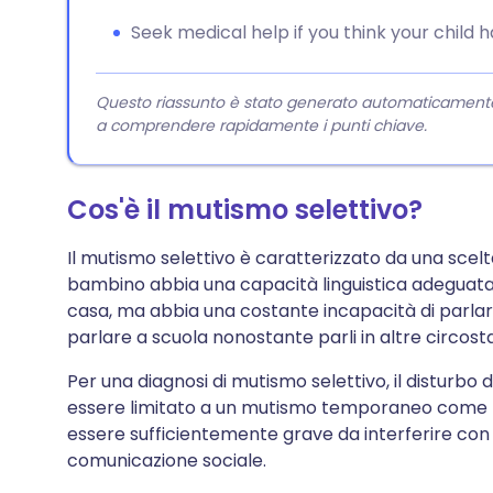
Seek medical help if you think your child 
Questo riassunto è stato generato automaticamente da
a comprendere rapidamente i punti chiave.
Cos'è il mutismo selettivo?
Il mutismo selettivo è caratterizzato da una scel
bambino abbia una capacità linguistica adeguata i
casa, ma abbia una costante incapacità di parlare i
parlare a scuola nonostante parli in altre circost
Per una diagnosi di mutismo selettivo, il distur
essere limitato a un mutismo temporaneo come p
essere sufficientemente grave da interferire con 
comunicazione sociale.