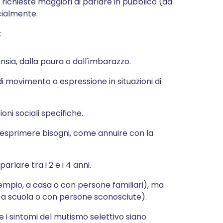
 richieste maggiori di parlare in pubblico (ad
cialmente.
:
nsia, dalla paura o dall'imbarazzo.
di movimento o espressione in situazioni di
ioni sociali specifiche.
 esprimere bisogni, come annuire con la
rlare tra i 2 e i 4 anni.
sempio, a casa o con persone familiari), ma
e a scuola o con persone sconosciute).
 i sintomi del mutismo selettivo siano