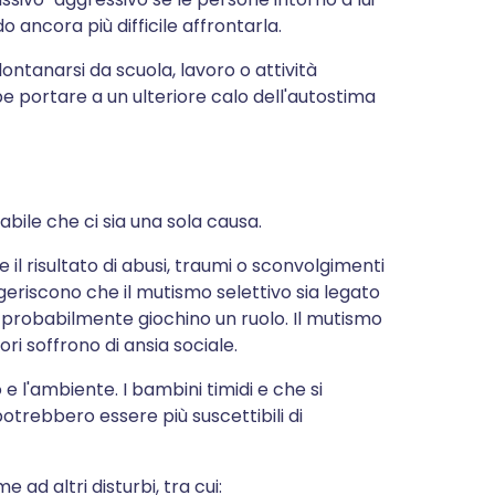
ancora più difficile affrontarla.
ntanarsi da scuola, lavoro o attività
be portare a un ulteriore calo dell'autostima
bile che ci sia una sola causa.
 il risultato di abusi, traumi o sconvolgimenti
uggeriscono che il mutismo selettivo sia legato
i probabilmente giochino un ruolo. Il mutismo
ri soffrono di ansia sociale.
 l'ambiente. I bambini timidi e che si
potrebbero essere più suscettibili di
 ad altri disturbi, tra cui: