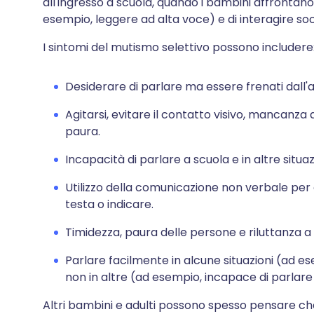
all'ingresso a scuola, quando i bambini affrontano
esempio, leggere ad alta voce) e di interagire so
I sintomi del mutismo selettivo possono includere
Desiderare di parlare ma essere frenati dall'a
Agitarsi, evitare il contatto visivo, mancanza 
paura.
Incapacità di parlare a scuola e in altre situaz
Utilizzo della comunicazione non verbale per
testa o indicare.
Timidezza, paura delle persone e riluttanza a pa
Parlare facilmente in alcune situazioni (ad e
non in altre (ad esempio, incapace di parlar
Altri bambini e adulti possono spesso pensare che