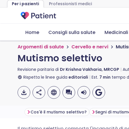
Per i pazienti
Professionisti medici
Home
Consigli sulla salute
Medicinali
Argomenti di salute
Cervello e nervi
Mutis
Mutismo selettivo
Revisione paritaria di
Dr Krishna Vakharia, MRCGP
Au
Rispetta le linee guida
editoriali
Est.
7
min
tempo di
Cos'è il mutismo selettivo?
Segni di mutism
Il mutismo selettivo comporta l'incapacità di pa