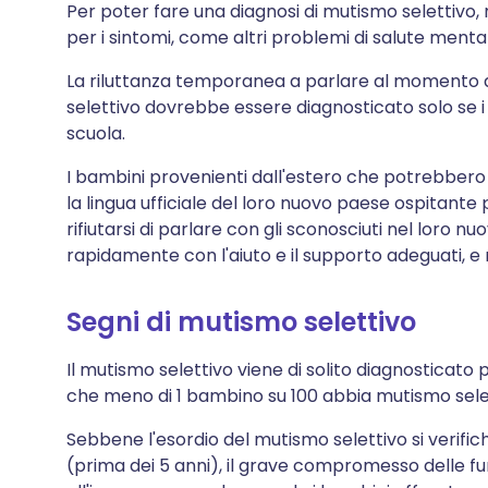
Per poter fare una diagnosi di mutismo selettivo,
per i sintomi, come altri problemi di salute menta
La riluttanza temporanea a parlare al momento de
selettivo dovrebbe essere diagnosticato solo se i 
scuola.
I bambini provenienti dall'estero che potrebbero e
la lingua ufficiale del loro nuovo paese ospitante
rifiutarsi di parlare con gli sconosciuti nel loro nu
rapidamente con l'aiuto e il supporto adeguati, e 
Segni di mutismo selettivo
Il mutismo selettivo viene di solito diagnosticato p
che meno di 1 bambino su 100 abbia mutismo sele
Sebbene l'esordio del mutismo selettivo si verific
(prima dei 5 anni), il grave compromesso delle fu