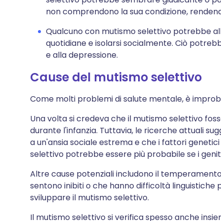
non comprendono la sua condizione, rendendo 
Qualcuno con mutismo selettivo potrebbe allo
quotidiane e isolarsi socialmente. Ciò potreb
e alla depressione.
Cause del mutismo selettivo
Come molti problemi di salute mentale, è improba
Una volta si credeva che il mutismo selettivo fosse
durante l'infanzia. Tuttavia, le ricerche attuali s
a un'ansia sociale estrema e che i fattori genetic
selettivo potrebbe essere più probabile se i genito
Altre cause potenziali includono il temperamento e
sentono inibiti o che hanno difficoltà linguistiche 
sviluppare il mutismo selettivo.
Il mutismo selettivo si verifica spesso anche insieme