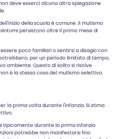
 non deve esserci alcuna altra spiegazione
le.
ll'inizio della scuola è comune. Il mutismo
sintomi persistono oltre il primo mese di
ssere poco familiari o sentirsi a disagio con
 potrebbero, per un periodo limitato di tempo,
ovo ambiente. Questo di solito si risolve
non è la stessa cosa del mutismo selettivo.
er la prima volta durante l'infanzia. Si stima
ttivo.
hi tipicamente durante la prima infanzia
nzioni potrebbe non manifestarsi fino