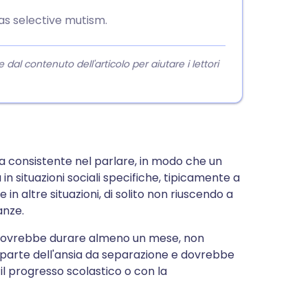
has selective mutism.
l contenuto dell'articolo per aiutare i lettori
ta consistente nel parlare, in modo che un
n situazioni sociali specifiche, tipicamente a
n altre situazioni, di solito non riuscendo a
anze.
bo dovrebbe durare almeno un mese, non
arte dell'ansia da separazione e dovrebbe
il progresso scolastico o con la