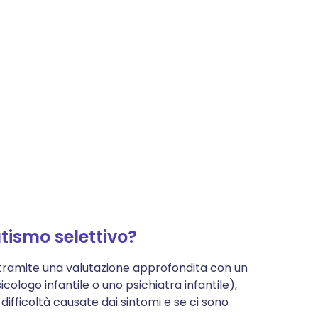
tismo selettivo?
a tramite una valutazione approfondita con un
ologo infantile o uno psichiatra infantile),
 difficoltà causate dai sintomi e se ci sono