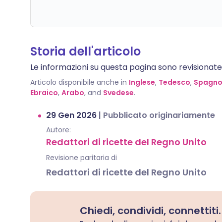
Storia dell'articolo
Le informazioni su questa pagina sono revisionate da
Articolo disponibile anche in
Inglese
,
Tedesco
,
Spagno
Ebraico
,
Arabo
, and
Svedese
.
29 Gen 2026
|
Pubblicato originariamente
Autore:
Redattori di ricette del Regno Unito
Revisione paritaria di
Redattori di ricette del Regno Unito
Chiedi, condividi, connettiti.