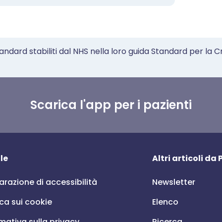
tandard stabiliti dal NHS nella loro guida Standard per la C
Scarica l'app per i pazienti
le
Altri articoli da
arazione di accessibilità
Newsletter
ica sui cookie
Elenco
mativa sulla privacy
Ricerca