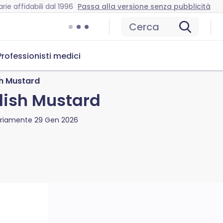
rie affidabili dal 1996
Passa alla versione senza pubblicità
Cerca
Professionisti medici
h Mustard
dish Mustard
ariamente
29 Gen 2026