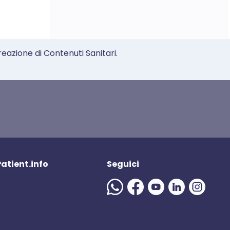
reazione di Contenuti Sanitari.
 Patient.info
Seguici