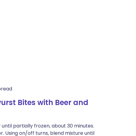
 bread
st Bites with Beer and
until partially frozen, about 30 minutes.
r. Using on/off turns, blend mixture until