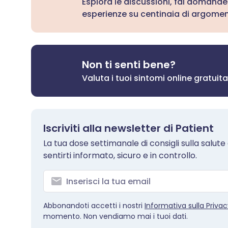
Esplora le discussioni, fai domande
esperienze su centinaia di argoment
Non ti senti bene?
Valuta i tuoi sintomi online gratui
Iscriviti alla newsletter di Patient
La tua dose settimanale di consigli sulla salute ch
sentirti informato, sicuro e in controllo.
Abbonandoti accetti i nostri
Informativa sulla Priva
momento. Non vendiamo mai i tuoi dati.