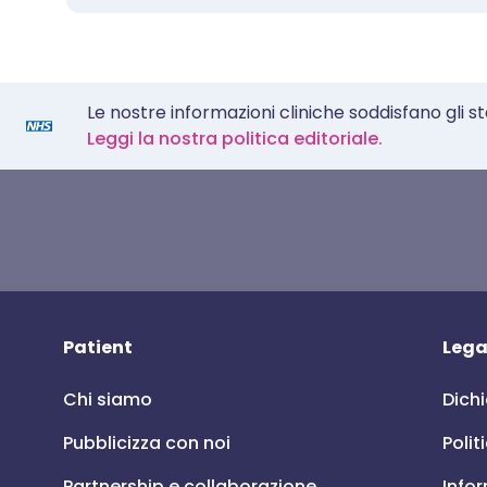
Le nostre informazioni cliniche soddisfano gli s
Leggi la nostra politica editoriale.
Patient
Lega
Chi siamo
Dichi
Pubblicizza con noi
Polit
Partnership e collaborazione
Infor