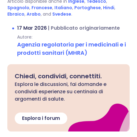
Articolo disponibile anche in
Inglese
,
Tedesco
,
Spagnolo
,
Francese
,
Italiano
,
Portoghese
,
Hindi
,
Ebraico
,
Arabo
, and
Svedese
.
17 Mar 2026
|
Pubblicato originariamente
Autore:
Agenzia regolatoria per i medicinali e i
prodotti sanitari (MHRA)
Chiedi, condividi, connettiti.
Esplora le discussioni, fai domande e
condividi esperienze su centinaia di
argomenti di salute.
Esplora i forum