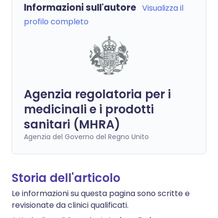
Informazioni sull'autore
Visualizza il
profilo completo
Agenzia regolatoria per i
medicinali e i prodotti
sanitari (MHRA)
Agenzia del Governo del Regno Unito
Storia dell'articolo
Le informazioni su questa pagina sono scritte e
revisionate da clinici qualificati.