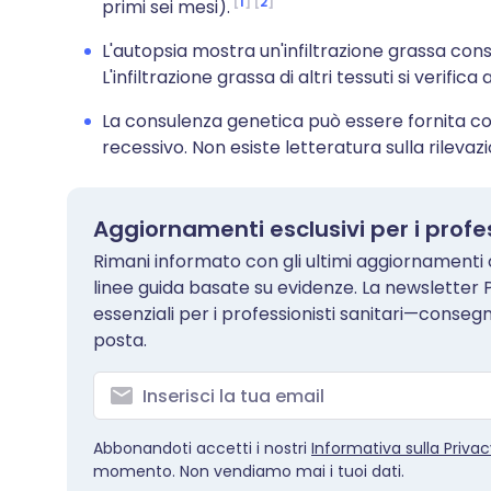
1
2
primi sei mesi).
L'autopsia mostra un'infiltrazione grassa cons
L'infiltrazione grassa di altri tessuti si veri
La consulenza genetica può essere fornita co
recessivo. Non esiste letteratura sulla rilevaz
Aggiornamenti esclusivi per i profes
Rimani informato con gli ultimi aggiornamenti c
linee guida basate su evidenze. La newsletter 
essenziali per i professionisti sanitari—conseg
posta.
Abbonandoti accetti i nostri
Informativa sulla Priva
momento. Non vendiamo mai i tuoi dati.