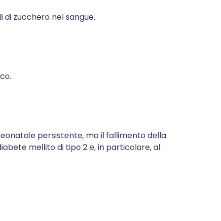
lli di zucchero nel sangue.
co.
onatale persistente, ma il fallimento della
bete mellito di tipo 2 e, in particolare, al