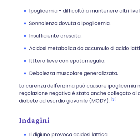
Ipoglicemia - difficoltà a mantenere alti i live
Sonnolenza dovuta a ipoglicemia.
Insufficiente crescita.
Acidosi metabolica da accumulo di acido latti
Itttero lieve con epatomegalia.
Debolezza muscolare generalizzata.
La carenza dell'enzima può causare ipoglicemia ne
regolazione negativa è stato anche collegato al dia
3
diabete ad esordio giovanile (MODY).
Indagini
Il digiuno provoca acidosi lattica.