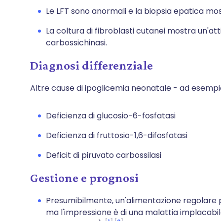
Le LFT sono anormali e la biopsia epatica most
La coltura di fibroblasti cutanei mostra un'att
carbossichinasi.
Diagnosi differenziale
Altre cause di ipoglicemia neonatale - ad esempi
Deficienza di glucosio-6-fosfatasi
Deficienza di fruttosio-1,6-difosfatasi
Deficit di piruvato carbossilasi
Gestione e prognosi
Presumibilmente, un'alimentazione regolare p
ma l'impressione è di una malattia implacab