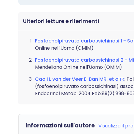
Ulteriori letture e riferimenti
Fosfoenolpiruvato carbossichinasi 1 - Sol
Online nell'Uomo (OMIM)
Fosfoenolpiruvato carbossichinasi 2 - M
Mendeliana Online nell'Uomo (OMIM)
Cao H, van der Veer E, Ban MR, et al
; P
(fosfoenolpiruvato carbossichinasi) associat
Endocrinol Metab. 2004 Feb;89(2):898-903
Informazioni sull'autore
Visualizza il pr