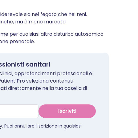
iderevole sia nel fegato che nei reni.
fica anche, ma è meno marcata.
me per qualsiasi altro disturbo autosomico
ione prenatale.
sionisti sanitari
linici, approfondimenti professionali e
Patient Pro seleziona contenuti
nati direttamente nella tua casella di
Iscriviti
cy
. Puoi annullare l'iscrizione in qualsiasi