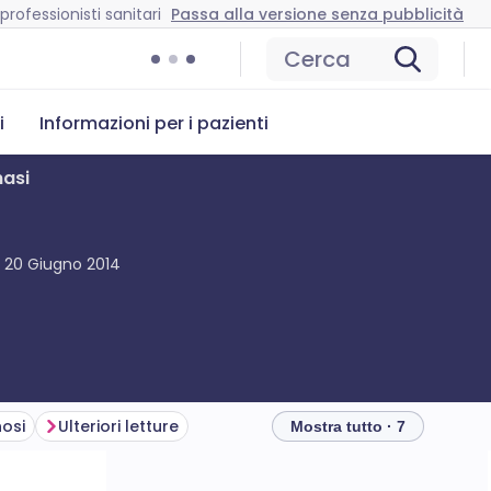
professionisti sanitari
Passa alla versione senza pubblicità
Cerca
i
Informazioni per i pazienti
nasi
o
20 Giugno 2014
osi
Ulteriori letture
Mostra tutto · 7