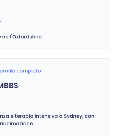
H
 nell'Oxfordshire.
l profilo completo
 MBBS
nza e terapia intensiva a Sydney, con
e rianimazione.