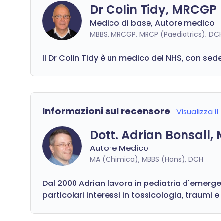
Dr Colin Tidy, MRCGP
Medico di base, Autore medico
MBBS, MRCGP, MRCP (Paediatrics), DC
Il Dr Colin Tidy è un medico del NHS, con sede
Informazioni sul recensore
Visualizza i
Dott. Adrian Bonsall,
Autore Medico
MA (Chimica), MBBS (Hons), DCH
Dal 2000 Adrian lavora in pediatria d'emerge
particolari interessi in tossicologia, traumi 