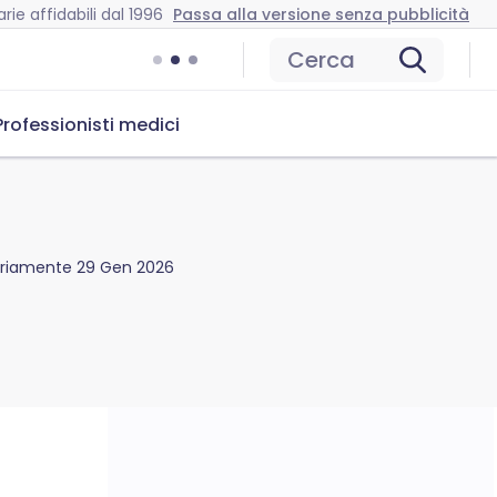
rie affidabili dal 1996
Passa alla versione senza pubblicità
Cerca
Professionisti medici
ariamente
29 Gen 2026