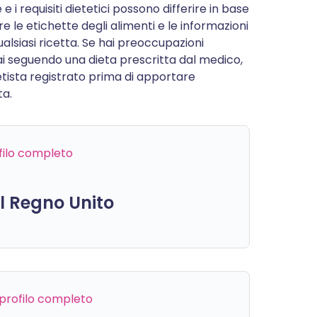
e i requisiti dietetici possono differire in base
re le etichette degli alimenti e le informazioni
alsiasi ricetta. Se hai preoccupazioni
stai seguendo una dieta prescritta dal medico,
etista registrato prima di apportare
ta.
ofilo completo
el Regno Unito
l profilo completo