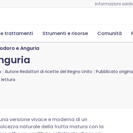
Informazioni sanita
 e trattamenti
Strumenti e risorse
Comunità
odoro e Anguria
nguria
o
Autore
Redattori di ricette del Regno Unito
Pubblicato origin
lettura
una versione vivace e moderna di un
cezza naturale della frutta matura con la