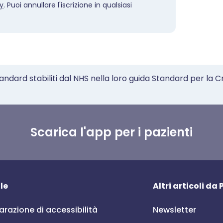
cy
. Puoi annullare l'iscrizione in qualsiasi
tandard stabiliti dal NHS nella loro guida Standard per la C
Scarica l'app per i pazienti
le
Altri articoli da
arazione di accessibilità
Newsletter