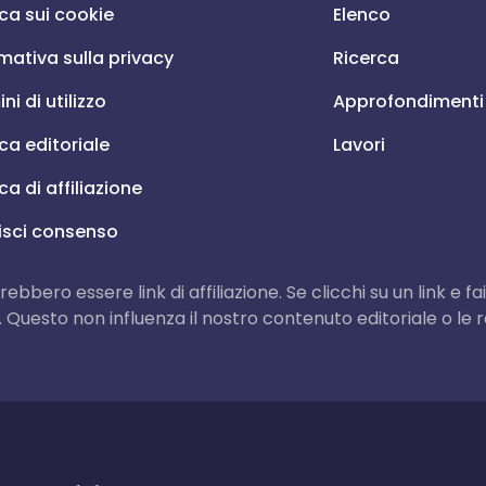
ica sui cookie
Elenco
mativa sulla privacy
Ricerca
ni di utilizzo
Approfondimenti
ica editoriale
Lavori
ica di affiliazione
isci consenso
trebbero essere link di affiliazione. Se clicchi su un link 
. Questo non influenza il nostro contenuto editoriale o l