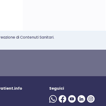
reazione di Contenuti Sanitari.
 Patient.info
Seguici