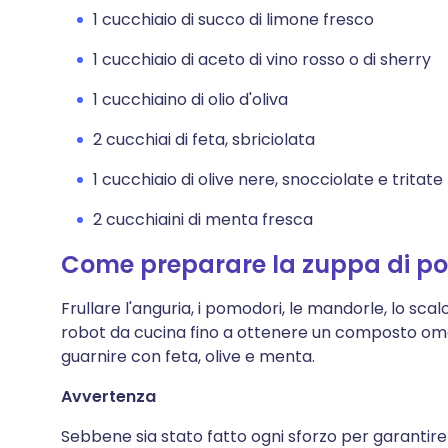
1 cucchiaio di succo di limone fresco
1 cucchiaio di aceto di vino rosso o di sherry
1 cucchiaino di olio d'oliva
2 cucchiai di feta, sbriciolata
1 cucchiaio di olive nere, snocciolate e tritate
2 cucchiaini di menta fresca
Come preparare la zuppa di p
Frullare l'anguria, i pomodori, le mandorle, lo scalog
robot da cucina fino a ottenere un composto omog
guarnire con feta, olive e menta.
Avvertenza
Sebbene sia stato fatto ogni sforzo per garantire