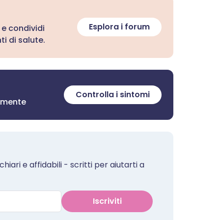
Esplora i forum
 e condividi
i di salute.
Controlla i sintomi
tamente
iari e affidabili - scritti per aiutarti a
Iscriviti