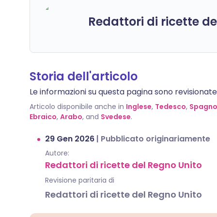
Redattori di ricette d
Storia dell'articolo
Le informazioni su questa pagina sono revisionate da
Articolo disponibile anche in
Inglese
,
Tedesco
,
Spagno
Ebraico
,
Arabo
, and
Svedese
.
29 Gen 2026
|
Pubblicato originariamente
Autore:
Redattori di ricette del Regno Unito
Revisione paritaria di
Redattori di ricette del Regno Unito