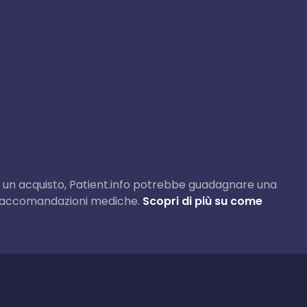
e fai un acquisto, Patient.info potrebbe guadagnare una
e raccomandazioni mediche.
Scopri di più su come