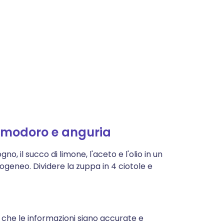
omodoro e anguria
no, il succo di limone, l'aceto e l'olio in un
eneo. Dividere la zuppa in 4 ciotole e
 che le informazioni siano accurate e