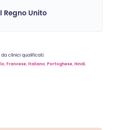
el Regno Unito
 clinici qualificati.
lo
,
Francese
,
Italiano
,
Portoghese
,
Hindi
,