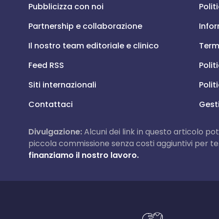
Pubblicizza con noi
Polit
Partnership e collaborazione
Infor
Il nostro team editoriale e clinico
Termi
Feed RSS
Polit
Siti internazionali
Polit
Contattaci
Gest
Divulgazione:
Alcuni dei link in questo articolo po
piccola commissione senza costi aggiuntivi per te
finanziamo il nostro lavoro.