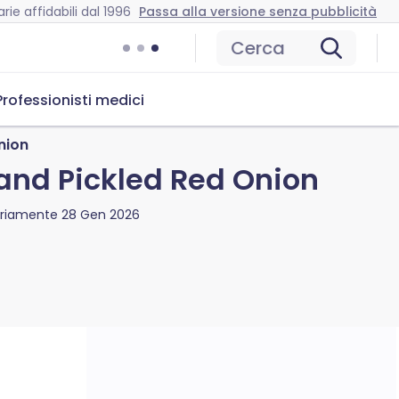
rie affidabili dal 1996
Passa alla versione senza pubblicità
Cerca
Professionisti medici
nion
and Pickled Red Onion
ariamente
28 Gen 2026