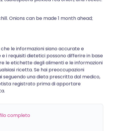
hill. Onions can be made 1 month ahead;
 che le informazioni siano accurate e
e i requisiti dietetici possono differire in base
re le etichette degli alimenti e le informazioni
alsiasi ricetta. Se hai preoccupazioni
stai seguendo una dieta prescritta dal medico,
etista registrato prima di apportare
ta.
ofilo completo