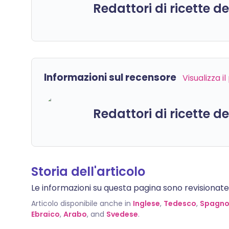
Redattori di ricette d
Informazioni sul recensore
Visualizza i
Redattori di ricette d
Storia dell'articolo
Le informazioni su questa pagina sono revisionate da
Articolo disponibile anche in
Inglese
,
Tedesco
,
Spagno
Ebraico
,
Arabo
, and
Svedese
.