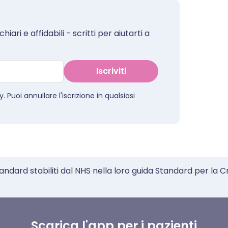
iari e affidabili - scritti per aiutarti a
Iscriviti
cy
. Puoi annullare l'iscrizione in qualsiasi
tandard stabiliti dal NHS nella loro guida Standard per la C
Scarica l'app per i pazienti