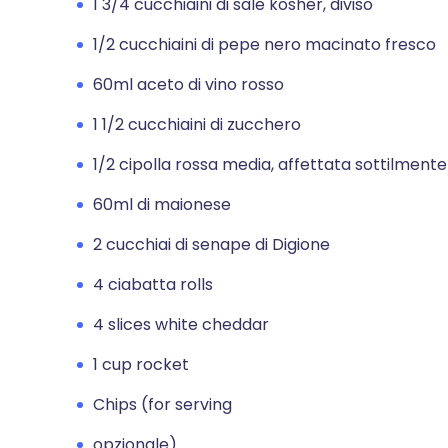
1 3/4 cucchiaini di sale kosher, diviso
1/2 cucchiaini di pepe nero macinato fresco
60ml aceto di vino rosso
1 1/2 cucchiaini di zucchero
1/2 cipolla rossa media, affettata sottilmente
60ml di maionese
2 cucchiai di senape di Digione
4 ciabatta rolls
4 slices white cheddar
1 cup rocket
Chips (for serving
opzionale)