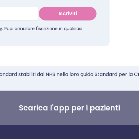
Iscriviti
cy
. Puoi annullare l'iscrizione in qualsiasi
tandard stabiliti dal NHS nella loro guida Standard per la C
Scarica l'app per i pazienti