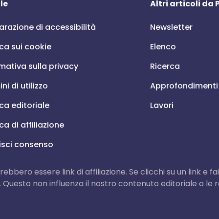
le
Altri articoli da
arazione di accessibilità
Newsletter
ica sui cookie
Elenco
mativa sulla privacy
Ricerca
ni di utilizzo
Approfondimenti
ica editoriale
Lavori
ica di affiliazione
isci consenso
trebbero essere link di affiliazione. Se clicchi su un link 
. Questo non influenza il nostro contenuto editoriale o l