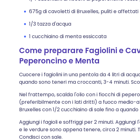
675g di cavoletti di Bruxelles, puliti e affettati
1/3 tazza d'acqua
1 cucchiaino di menta essiccata
Come preparare Fagiolini e Cavol
Peperoncino e Menta
Cuocere i fagiolini in una pentola da 4 litri di ac
quando sono teneri ma croccanti, 3-4 minuti. Sco
Nel frattempo, scalda l'olio con i fiocchi di peper
(preferibilmente con i lati dritti) a fuoco medio-alt
Bruxelles con 1/2 cucchiaino di sale fino a quando 
Aggiungi i fagioli e soffriggi per 2 minuti. Aggiung
e le verdure sono appena tenere, circa 2 minuti. 
Condisci con sale.