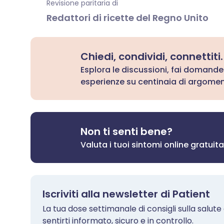
Revisione paritaria di
Redattori di ricette del Regno Unito
Chiedi, condividi, connettiti.
Esplora le discussioni, fai domande
esperienze su centinaia di argoment
Non ti senti bene?
Valuta i tuoi sintomi online gratui
Iscriviti alla newsletter di Patient
La tua dose settimanale di consigli sulla salute ch
sentirti informato, sicuro e in controllo.