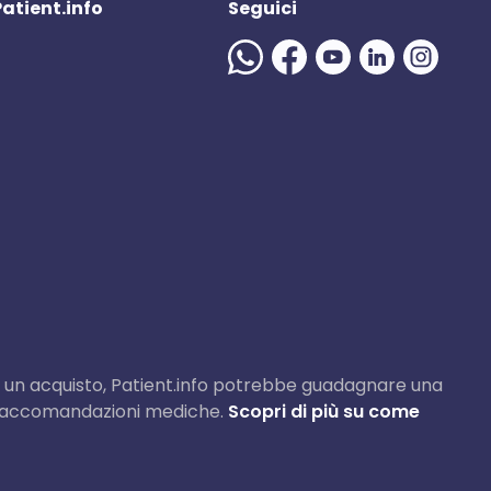
 Patient.info
Seguici
e fai un acquisto, Patient.info potrebbe guadagnare una
e raccomandazioni mediche.
Scopri di più su come