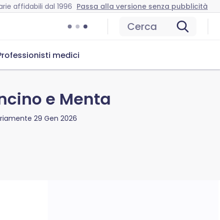
rie affidabili dal 1996
Passa alla versione senza pubblicità
Cerca
Professionisti medici
roncino e Menta
ariamente
29 Gen 2026