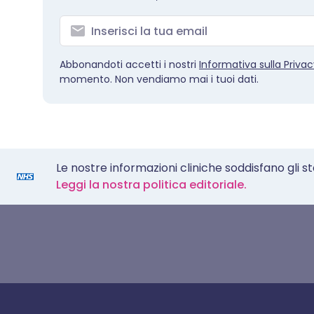
Abbonandoti accetti i nostri
Informativa sulla Priva
momento. Non vendiamo mai i tuoi dati.
Le nostre informazioni cliniche soddisfano gli s
Leggi la nostra politica editoriale.