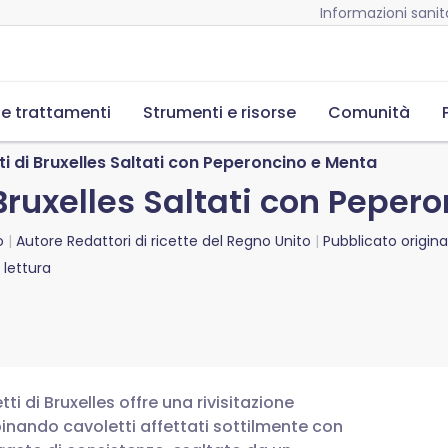
Informazioni sanita
 e trattamenti
Strumenti e risorse
Comunità
ti di Bruxelles Saltati con Peperoncino e Menta
 Bruxelles Saltati con Pepe
o
Autore
Redattori di ricette del Regno Unito
Pubblicato origin
lettura
ti di Bruxelles offre una rivisitazione
binando cavoletti affettati sottilmente con