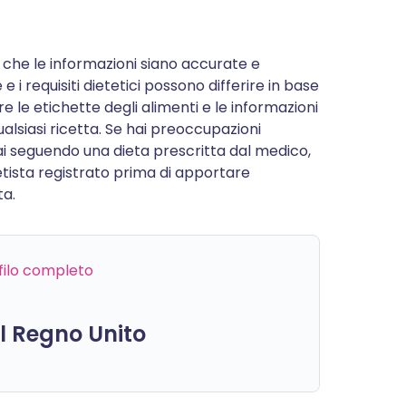
 che le informazioni siano accurate e
e i requisiti dietetici possono differire in base
re le etichette degli alimenti e le informazioni
alsiasi ricetta. Se hai preoccupazioni
stai seguendo una dieta prescritta dal medico,
etista registrato prima di apportare
ta.
ofilo completo
el Regno Unito