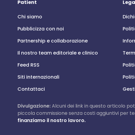
Patient
Lega
Chi siamo
Dichi
Pubblicizza con noi
Polit
Partnership e collaborazione
Infor
Il nostro team editoriale e clinico
Termi
Feed RSS
Polit
Siti internazionali
Polit
Contattaci
Gest
Divulgazione:
Alcuni dei link in questo articolo po
piccola commissione senza costi aggiuntivi per te
finanziamo il nostro lavoro.