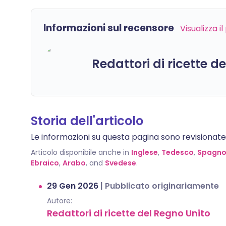
Informazioni sul recensore
Visualizza i
Redattori di ricette d
Storia dell'articolo
Le informazioni su questa pagina sono revisionate da
Articolo disponibile anche in
Inglese
,
Tedesco
,
Spagno
Ebraico
,
Arabo
, and
Svedese
.
29 Gen 2026
|
Pubblicato originariamente
Autore:
Redattori di ricette del Regno Unito